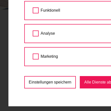
STARTSEITE
EVENT ANMELDUNG
Funktionell
Event Anmeldung
Analyse
Veranstaltung
Marketing
Titel
Datum und Zeit
Einstellungen speichern
Alle Dienste a
Ort