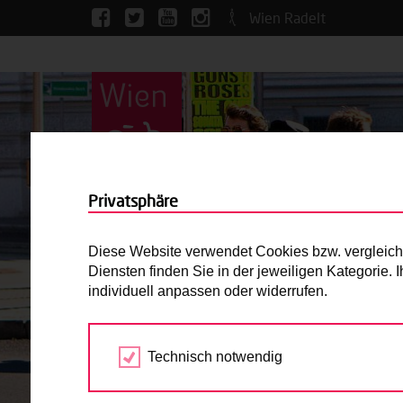
Wien Radelt
Privatsphäre
Diese Website verwendet Cookies bzw. vergleichba
Diensten finden Sie in der jeweiligen Kategorie.
individuell anpassen oder widerrufen.
Technisch notwendig