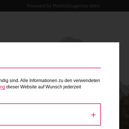
Powered by Mobilitätsagentur Wien
ndig sind. Alle Informationen zu den verwendeten
ung
dieser Website auf Wunsch jederzeit