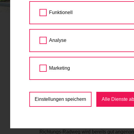
STARTSEITE
AKTUELLES
AB SOMMER D
Funktionell
Ab Sommer durchgän
Analyse
auf Wiedner Hauptst
10.03.2026
Marketing
Auf der Wiedner Hauptstraße entsteht bis
Radverbindung vom Karlsplatz bis zum Mat
Zwischen Johann-Strauß-Gasse und Hartmann
Einstellungen speichern
Alle Dienste a
Radweg gebaut – als Teil der neuen Radachse
2024 wurde der 1. Teil der Wiedner Hauptstra
135 Bestandsbäumen. 1.300 Quadratmeter neu
Richtungs-Radweg wird bereits gut angenomm