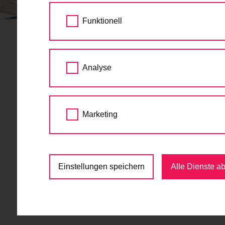
STARTSEITE
TERMINE
Funktionell
Radsommer
Analyse
Juli
Marketing
Für die ausgewählte Zeit sind keine Events 
Einstellungen speichern
Alle Dienste a